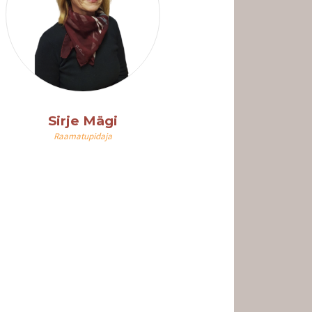
Sirje Mägi
Raamatupidaja