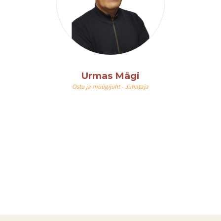
Urmas Mägi
Ostu ja müügijuht - Juhataja