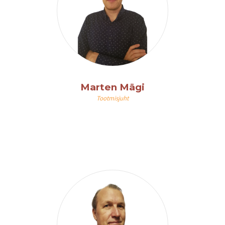
Marten Mägi
Tootmisjuht