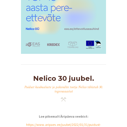
Nelico 30 juubel.
Puidust kaubaaluste ja pakendite tootja Nelico tähistab 30.
tegevusaastat
Loe pikemalt Äripäeva veebist:
https://www.aripaev.ee/juubel/2022/01/31/puidust-