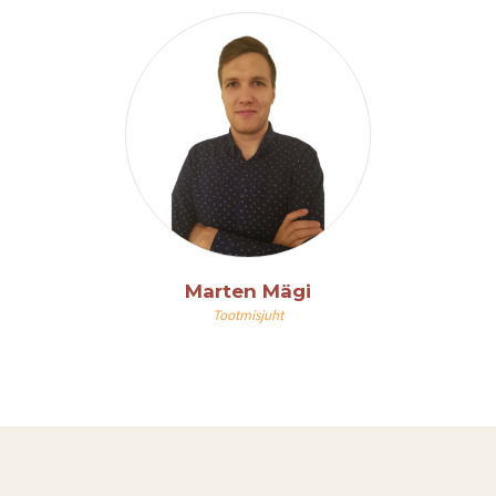
Marten Mägi
Tootmisjuht