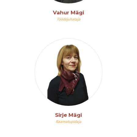
Vahur Mägi
Töödejuhataja
Sirje Mägi
Raamatupidaja