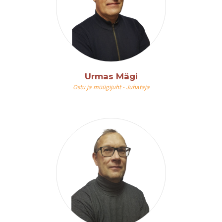
Urmas Mägi
Ostu ja müügijuht - Juhataja